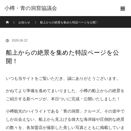
小樽・青の洞窟協議会
ホーム
お知らせ
船上からの絶景を集めた特設ページを公開！
2026.06.22
船上からの絶景を集めた特設ページを公
開！
いつも当サイトをご覧いただき、誠にありがとうございます。
かねてより準備を進めてまいりました、小樽の船上からの絶景を
ご紹介する新ページが、本日ついに完成・公開いたしました！
小樽観光のハイライトである「青の洞窟」クルーズ。その道中で
しか出会えない、船上から見上げる雄大な海岸線や圧倒的な絶景
の数々を、各加盟店が撮影した美しい写真とともに掲載していま