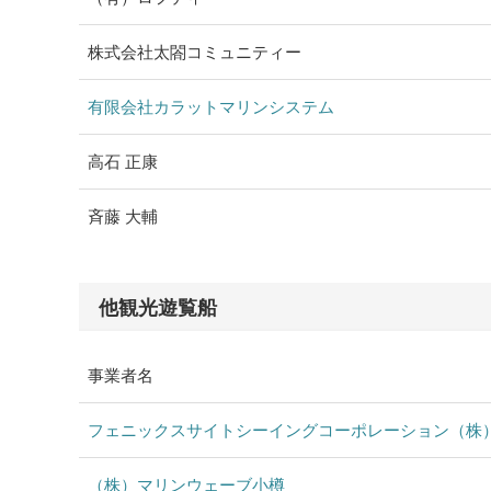
株式会社太閤コミュニティー
有限会社カラットマリンシステム
高石 正康
斉藤 大輔
他観光遊覧船
事業者名
フェニックスサイトシーイングコーポレーション（株
（株）マリンウェーブ小樽