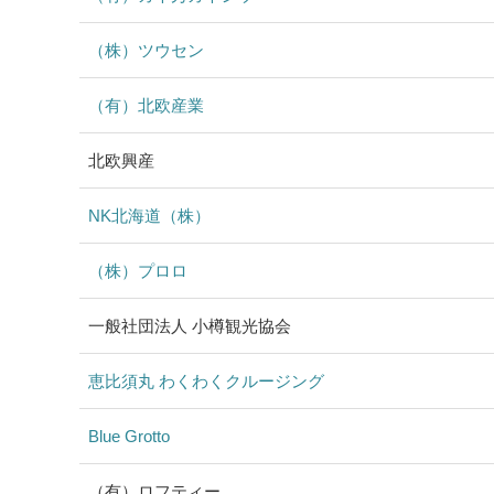
（株）ツウセン
（有）北欧産業
北欧興産
NK北海道（株）
（株）プロロ
一般社団法人 小樽観光協会
恵比須丸 わくわくクルージング
Blue Grotto
（有）ロフティー