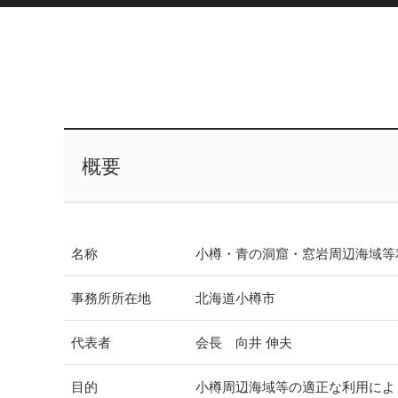
概要
名称
小樽・青の洞窟・窓岩周辺海域等
事務所所在地
北海道小樽市
代表者
会長 向井 伸夫
目的
小樽周辺海域等の適正な利用によ