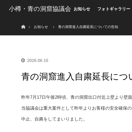
小樽・青の洞窟協議会
お知らせ
フォトギャラリー
ホーム
お知らせ
青の洞窟進入自粛延長についての告知
2026.06.15
青の洞窟進入自粛延長につ
昨年7月17日午後2時頃、青の洞窟出口付近上壁より壁
当協議会は重大案件として昨年よりお客様の安全確保の
中止、自粛をしてまいりました。