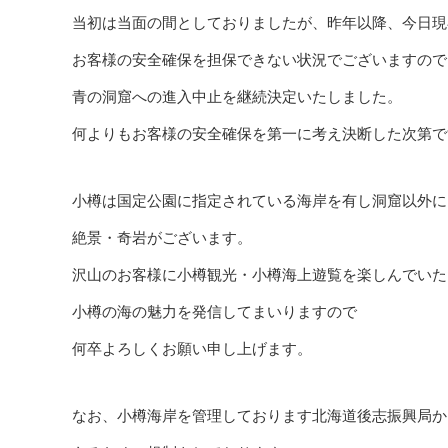
当初は当面の間としておりましたが、昨年以降、今日現
お客様の安全確保を担保できない状況でございますので、
青の洞窟への進入中止を継続決定いたしました。
何よりもお客様の安全確保を第一に考え決断した次第で
小樽は国定公園に指定されている海岸を有し洞窟以外に
絶景・奇岩がございます。
沢山のお客様に小樽観光・小樽海上遊覧を楽しんでいた
小樽の海の魅力を発信してまいりますので
何卒よろしくお願い申し上げます。
なお、小樽海岸を管理しております北海道後志振興局か