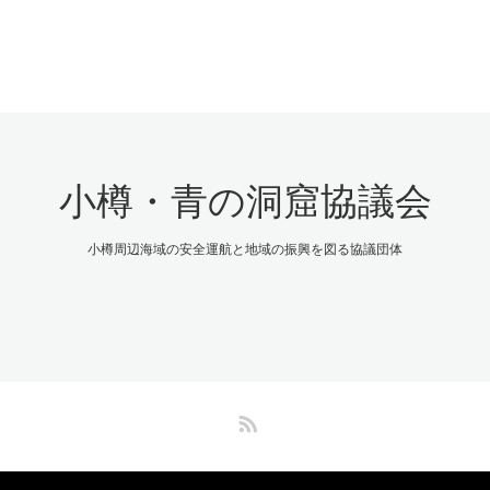
小樽・青の洞窟協議会
小樽周辺海域の安全運航と地域の振興を図る協議団体
RSS