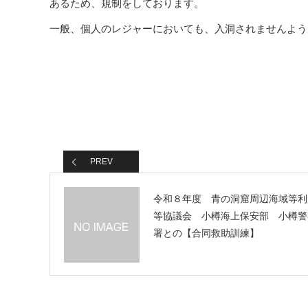
あるため、規制をしております。
一般、個人のレジャーにおいても、入洞されませんよう
PREV
令和８年度 青の洞窟周辺海域等利
等協議会 小樽海上保安部 小樽警
署との【合同救助訓練】