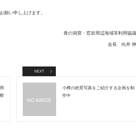
お願い申し上げます。
青の洞窟・窓岩周辺海域等利用協
会長 向井 
NEXT
用
小樽の絶景写真をご紹介する企画を制
察
作中