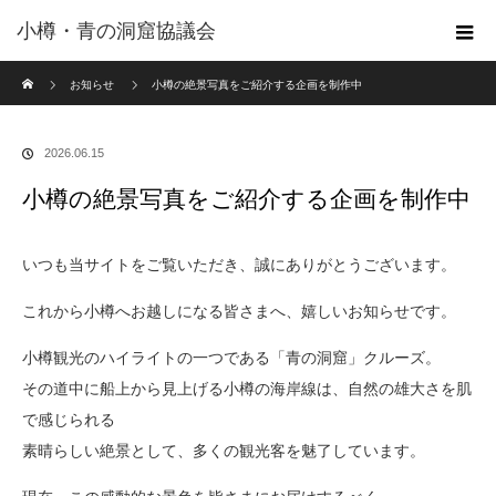
小樽・青の洞窟協議会
ホーム
お知らせ
小樽の絶景写真をご紹介する企画を制作中
2026.06.15
小樽の絶景写真をご紹介する企画を制作中
いつも当サイトをご覧いただき、誠にありがとうございます。
これから小樽へお越しになる皆さまへ、嬉しいお知らせです。
小樽観光のハイライトの一つである「青の洞窟」クルーズ。
その道中に船上から見上げる小樽の海岸線は、自然の雄大さを肌
で感じられる
素晴らしい絶景として、多くの観光客を魅了しています。