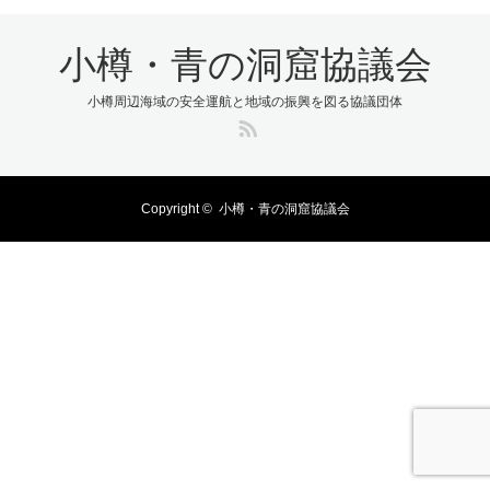
小樽・青の洞窟協議会
小樽周辺海域の安全運航と地域の振興を図る協議団体
RSS
Copyright ©
小樽・青の洞窟協議会