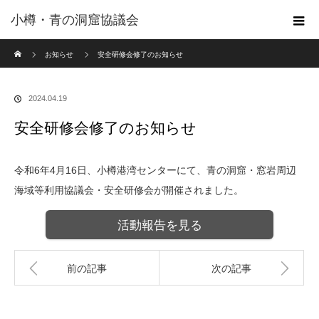
小樽・青の洞窟協議会
ホーム
お知らせ
安全研修会修了のお知らせ
2024.04.19
安全研修会修了のお知らせ
令和6年4月16日、小樽港湾センターにて、青の洞窟・窓岩周辺
海域等利用協議会・安全研修会が開催されました。
活動報告を見る
前の記事
次の記事